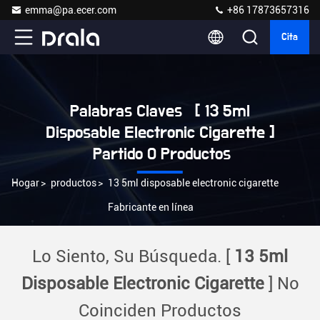
emma@pa.ecer.com
+86 17873657316
Cita
Palabras Claves [ 13 5ml
Disposable Electronic Cigarette ]
Partido 0 Productos
Hogar
>
productos
>
13 5ml disposable electronic cigarette
Fabricante en línea
Lo Siento, Su Búsqueda. [
13 5ml
Disposable Electronic Cigarette
] No
Coinciden Productos