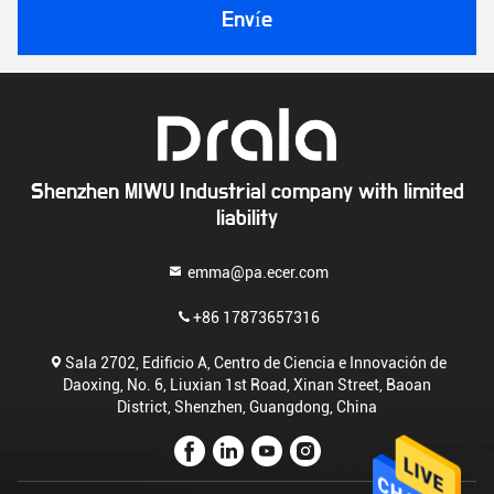
Envíe
Shenzhen MIWU Industrial company with limited
liability
emma@pa.ecer.com
+86 17873657316
Sala 2702, Edificio A, Centro de Ciencia e Innovación de
Daoxing, No. 6, Liuxian 1st Road, Xinan Street, Baoan
District, Shenzhen, Guangdong, China