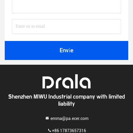
Envíe
Shenzhen MIWU Industrial company with limited
liability
emma@pa.ecer.com
+86 17873657316