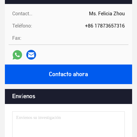
Contactos:
Ms. Felicia Zhou
Teléfono:
+86 17873657316
Fax:
Contacto ahora
Envíenos