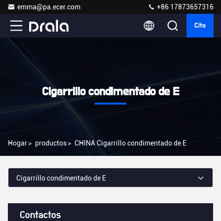
emma@pa.ecer.com
+86 17873657316
Cita
Cigarrillo condimentado de E
Hogar
>
productos
>
CHINA Cigarrillo condimentado de E
Cigarrillo condimentado de E
Contactos