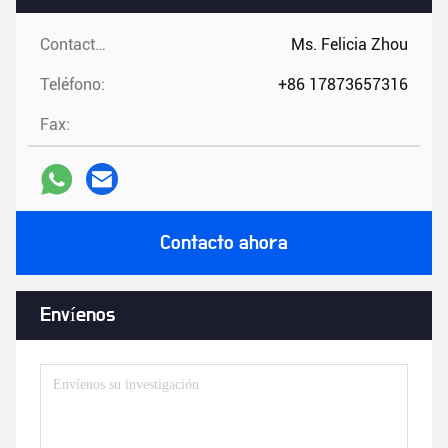
Contactos:
Ms. Felicia Zhou
Teléfono:
+86 17873657316
Fax:
Contacto ahora
Envíenos