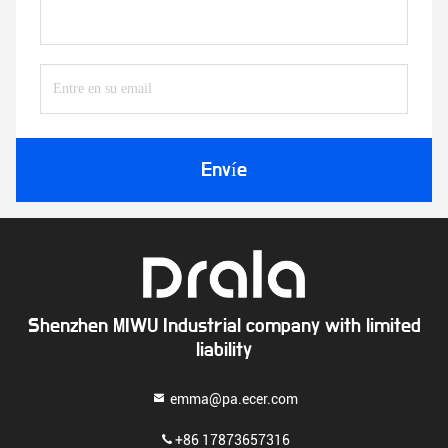
Envíe
Shenzhen MIWU Industrial company with limited
liability
emma@pa.ecer.com
+86 17873657316